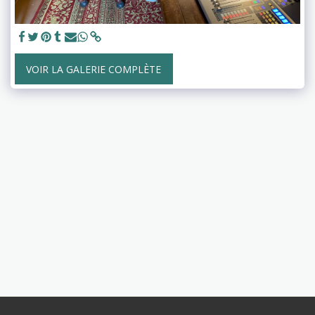
VOIR LA GALERIE COMPLÈTE